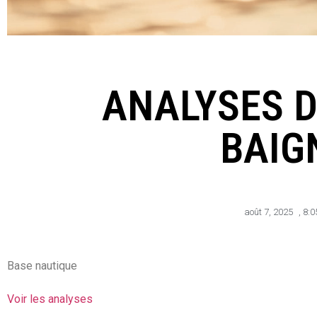
ANALYSES D
BAIG
août 7, 2025
,
8:0
Base nautique
Voir les analyses