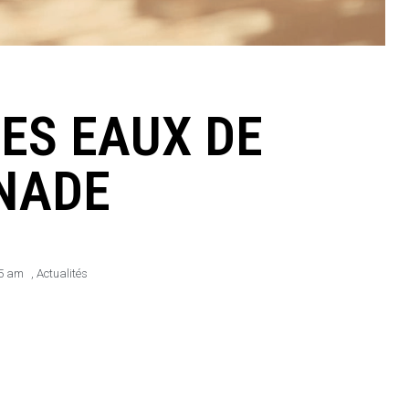
ES EAUX DE
NADE
5 am
,
Actualités