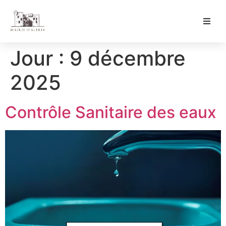
Ma Mairie
Jour :
9 décembre
Culture & Loisirs
2025
Mon Quotidien
Contrôle Sanitaire des eaux