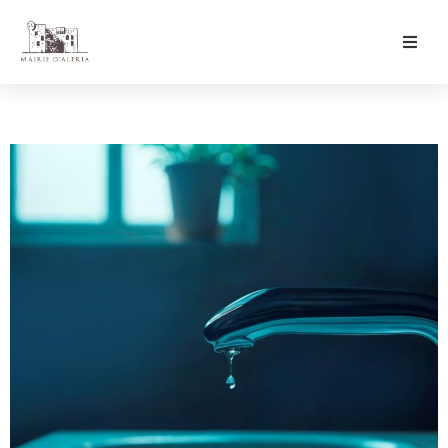
Ma Mairie
Culture & Loisirs
Mon Quotidien