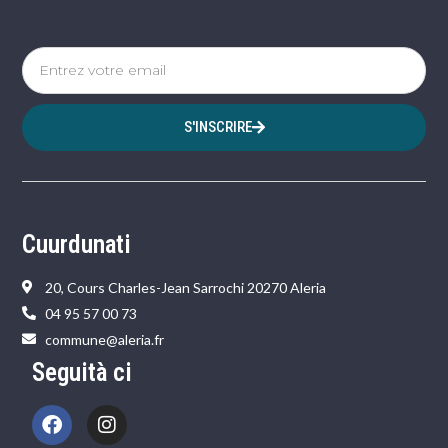
S'INSCRIRE
Cuurdunati
20, Cours Charles-Jean Sarrochi 20270 Aleria
04 95 57 00 73
commune@aleria.fr
Seguità ci