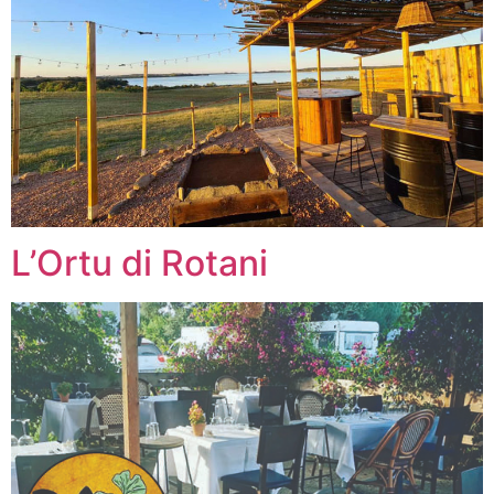
L’Ortu di Rotani