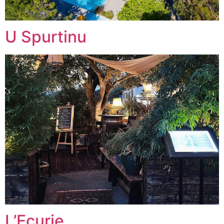
U Spurtinu
L’Ecurie