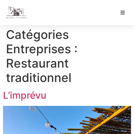
Ma Mairie
Catégories
Culture & Loisirs
Entreprises :
Mon Quotidien
Restaurant
traditionnel
L’imprévu