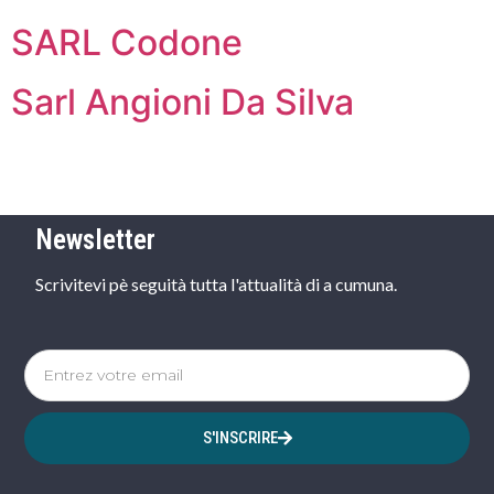
SARL Codone
Sarl Angioni Da Silva
Newsletter
Scrivitevi pè seguità tutta l'attualità di a cumuna.
S'INSCRIRE