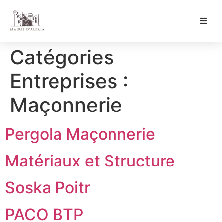
Ma Mairie
Catégories
Culture & Loisirs
Entreprises :
Mon Quotidien
Maçonnerie
Pergola Maçonnerie
Matériaux et Structure
Soska Poitr
PACO BTP